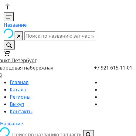
Название
анкт-Петербург,
ворцовая набережная,
+7 921 615-11-01
8
Главная
Каталог
Регионы
Выкуп
Контакты
Название