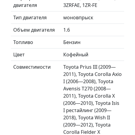
двигателя
3ZRFAE, 1ZR-FE
Тип двигателя
моновпрыск
Объем двигателя
1.6
Топливо
Бензин
Цвет
Кофейный
Совместимости
Toyota Prius III (2009—
2011), Toyota Corolla Axio
I (2006—2008), Toyota
Avensis T270 (2008—
2011), Toyota Corolla X
(2006—2010), Toyota Isis
I рестайлинг (2009—
2018), Toyota Wish II
(2009—2012), Toyota
Corolla Fielder X