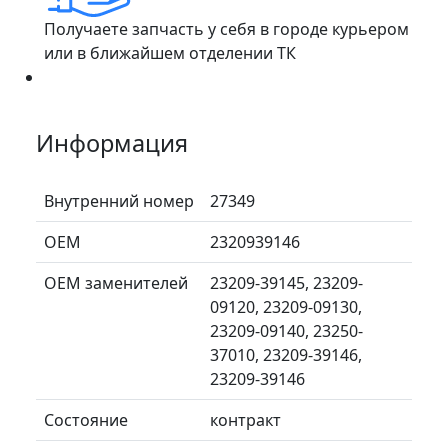
Получаете запчасть у себя в городе курьером
или в ближайшем отделении ТК
Информация
Внутренний номер
27349
ОЕМ
2320939146
ОЕМ заменителей
23209-39145, 23209-
09120, 23209-09130,
23209-09140, 23250-
37010, 23209-39146,
23209-39146
Состояние
контракт