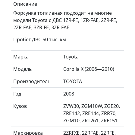
Описание
Форсунка топливная подходит на многие
модели Toyota c ДВС 1ZR-FE, 1ZR-FAE, 2ZR-FE,
2ZR-FAE, 3ZR-FE, 3ZR-FAE
Пробег ДВС 50 тыс. км.
Марка
Toyota
Модель
Corolla X (2006—2010)
Производитель
TOYOTA
Год
2008
Кузов
ZVW30, ZGM10W, ZGE20,
ZRE142, ZRE144, ZRR70,
ZGM10, ZRT261, ZRE151
Маркировка
2ZRFXE, 2ZRFAE, 2ZRFE,