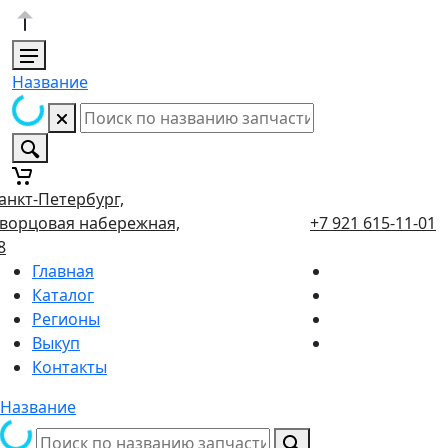
Название
анкт-Петербург,
ворцовая набережная,
+7 921 615-11-01
8
Главная
Каталог
Регионы
Выкуп
Контакты
Название