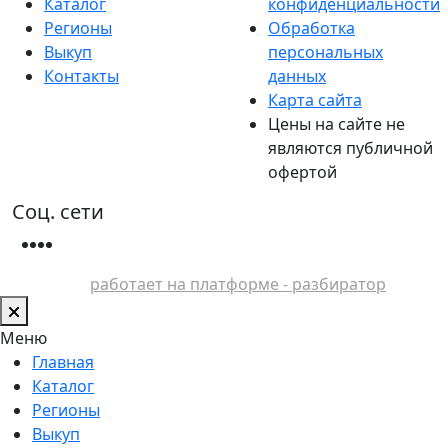
Каталог
конфиденциальности
Регионы
Обработка
Выкуп
персональных
Контакты
данных
Карта сайта
Цены на сайте не
являются публичной
офертой
Соц. сети
работает на платформе - разбиратор
Меню
Главная
Каталог
Регионы
Выкуп