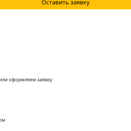
Оставить заявку
 или оформляем заявку
ом