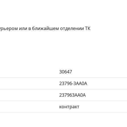
курьером или в ближайшем отделении ТК
30647
23796-3AA0A
237963AA0A
контракт