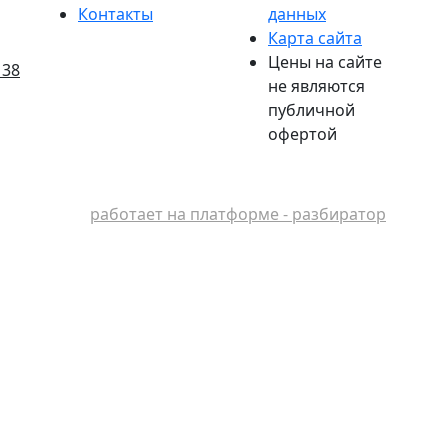
Контакты
данных
Карта сайта
Цены на сайте
 38
не являются
публичной
офертой
работает на платформе - разбиратор