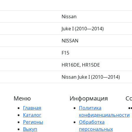
Nissan
Juke I (2010—2014)
NISSAN
F15
HR16DE, HR15DE
Nissan Juke I (2010—2014)
Меню
Информация
Со
Главная
Политика
Каталог
конфиденциальности
Регионы
Обработка
Выкуп
персональных