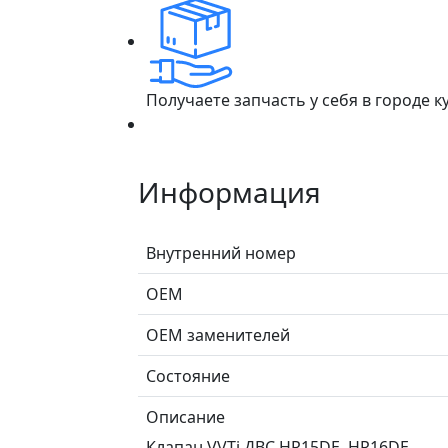
Получаете запчасть у себя в городе 
Информация
Внутренний номер
ОЕМ
ОЕМ заменителей
Состояние
Описание
Клапан VVTi ДВС HR15DE, HR16DE